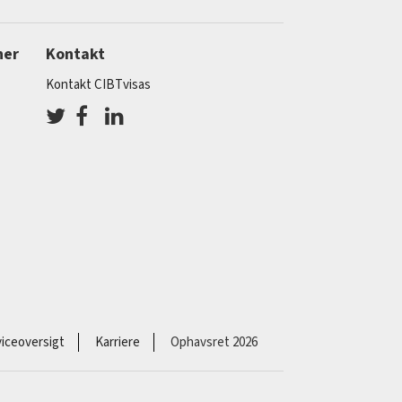
ner
Kontakt
Kontakt CIBTvisas
iceoversigt
Karriere
Ophavsret 2026