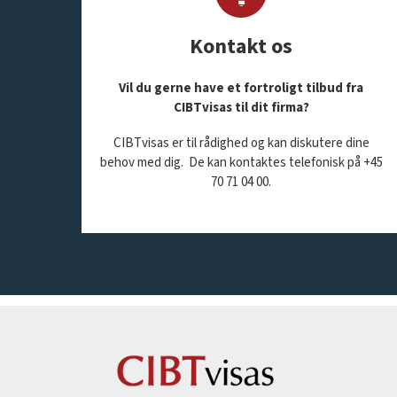
Kontakt os
Vil du gerne have et fortroligt tilbud fra
CIBTvisas til dit firma?
CIBTvisas er til rådighed og kan diskutere dine
behov med dig. De kan kontaktes telefonisk på +45
70 71 04 00.