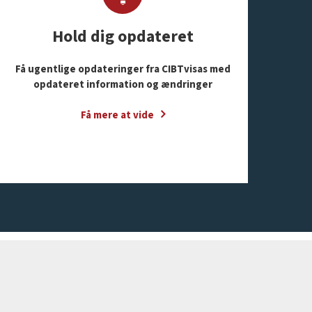
Hold dig opdateret
Få ugentlige opdateringer fra CIBTvisas med
opdateret information og ændringer
Få mere at vide