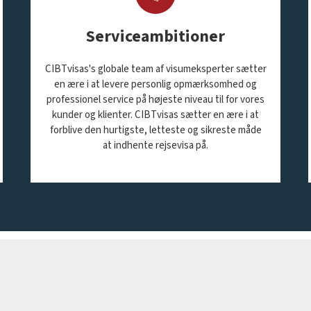
Serviceambitioner
CIBTvisas's globale team af visumeksperter sætter
en ære i at levere personlig opmærksomhed og
professionel service på højeste niveau til for vores
kunder og klienter. CIBTvisas sætter en ære i at
forblive den hurtigste, letteste og sikreste måde
at indhente rejsevisa på.