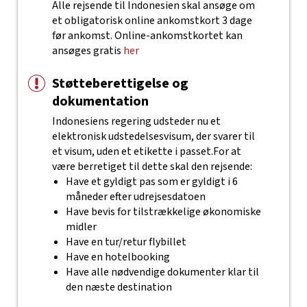
Alle rejsende til Indonesien skal ansøge om
et obligatorisk online ankomstkort 3 dage
før ankomst. Online-ankomstkortet kan
ansøges gratis
her
Støtteberettigelse og
dokumentation
Indonesiens regering udsteder nu et
elektronisk udstedelsesvisum, der svarer til
et visum, uden et etikette i passet.
For at
være berretiget til dette skal den rejsende:
Have et gyldigt pas som er gyldigt i 6
måneder efter udrejsesdatoen
Have bevis for tilstrækkelige økonomiske
midler
Have en tur/retur flybillet
Have en hotelbooking
Have alle nødvendige dokumenter klar til
den næste destination