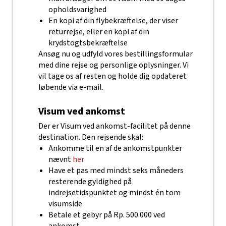
opholdsvarighed
En kopi af din flybekræftelse, der viser
returrejse, eller en kopi af din
krydstogtsbekræftelse
Ansøg nu og udfyld vores bestillingsformular
med dine rejse og personlige oplysninger. Vi
vil tage os af resten og holde dig opdateret
løbende via e-mail.
Visum ved ankomst
Der er Visum ved ankomst-facilitet på denne
destination. Den rejsende skal:
Ankomme til en af de ankomstpunkter
nævnt
her
Have et pas med mindst seks måneders
resterende gyldighed på
indrejsetidspunktet og mindst én tom
visumside
Betale et gebyr på Rp. 500.000 ved