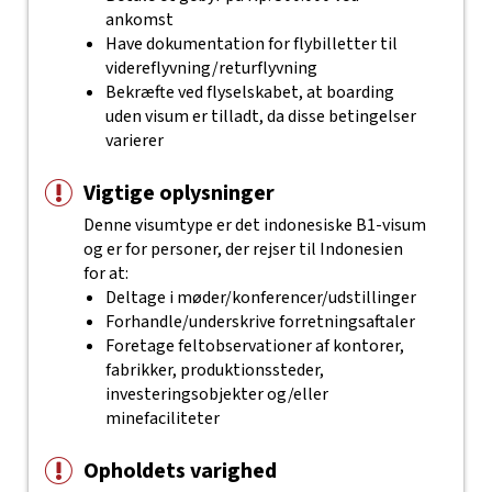
ankomst
Have dokumentation for flybilletter til
videreflyvning/returflyvning
Bekræfte ved flyselskabet, at boarding
uden visum er tilladt, da disse betingelser
varierer
Vigtige oplysninger
Denne visumtype er det indonesiske B1-visum
og er for personer, der rejser til Indonesien
for at:
Deltage i møder/konferencer/udstillinger
Forhandle/underskrive forretningsaftaler
Foretage feltobservationer af kontorer,
fabrikker, produktionssteder,
investeringsobjekter og/eller
minefaciliteter
Opholdets varighed