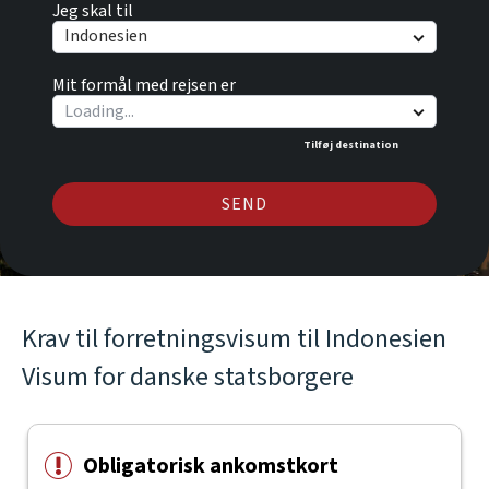
Jeg skal til
Indonesien
Mit formål med rejsen er
Tilføj destination
SEND
Krav til forretningsvisum til Indonesien
Visum for danske statsborgere
Obligatorisk ankomstkort