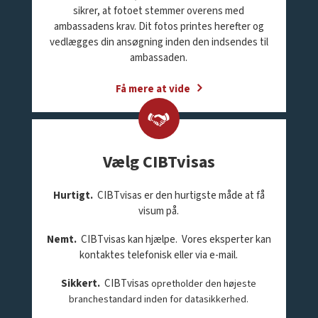
sikrer, at fotoet stemmer overens med
ambassadens krav. Dit fotos printes herefter og
vedlægges din ansøgning inden den indsendes til
ambassaden.
Få mere at vide
Vælg CIBTvisas
Hurtigt.
CIBTvisas er den hurtigste måde at få
visum på.
Nemt.
CIBTvisas kan hjælpe. Vores eksperter kan
kontaktes telefonisk eller via e-mail.
Sikkert
.
CIBTvisas
opretholder den højeste
branchestandard inden for datasikkerhed.