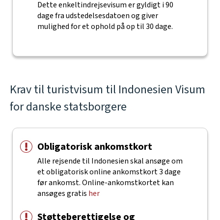
Dette enkeltindrejsevisum er gyldigt i 90
dage fra udstedelsesdatoen og giver
mulighed for et ophold på op til 30 dage.
Krav til turistvisum til Indonesien Visum
for danske statsborgere
Obligatorisk ankomstkort
Alle rejsende til Indonesien skal ansøge om
et obligatorisk online ankomstkort 3 dage
før ankomst. Online-ankomstkortet kan
ansøges gratis
her
Støtteberettigelse og