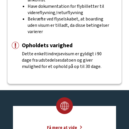
ankomst
Have dokumentation for flybilletter til
videreflyvning/returflyvning
Bekræfte ved flyselskabet, at boarding
uden visum er tilladt, da disse betingelser
varierer
Opholdets varighed
Dette enkeltindrejsevisum er gyldigt i 90
dage fra udstedelsesdatoen og giver
mulighed for et ophold på op til 30 dage.
Få mere at vide