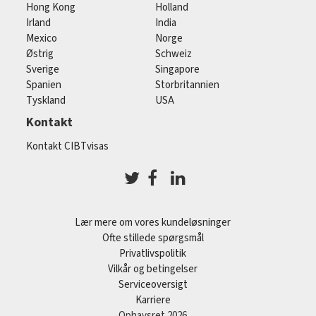
Hong Kong
Holland
Irland
India
Mexico
Norge
Østrig
Schweiz
Sverige
Singapore
Spanien
Storbritannien
Tyskland
USA
Kontakt
Kontakt CIBTvisas
Lær mere om vores kundeløsninger
Ofte stillede spørgsmål
Privatlivspolitik
Vilkår og betingelser
Serviceoversigt
Karriere
Ophavsret 2026