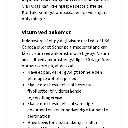
Rejsende skal ansøge om visum inden afrejse.
CIBTvisas kan ikke hjælpe i dette tilfælde.
Kontakt venligst ambassaden for yderligere
oplysninger
Visum ved ankomst
Indehavere af et gyldigt visum udstedt af USA,
Canada eller et Schengen-medlemsland kan
få et visum ved ankomst mod et gebyr. Visum
udstedt ved ankomst er gyldigt i 30 dage. Vær
opmærksom på, at du skal:
Have et pas, der er gyldigt for hele den
planlagte opholdsperiode
Skal være i besiddelse af bevis for
flybilletter til videregående
rejse/tilbagerejse
Skal være i besiddelse af samtlige
dokumenter, der er nødvendige for næste
destination
Have bevis for tilstrækkelige midler i