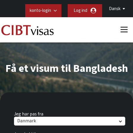
Dansk
konto-login
Log ind
Få et visum til Bangladesh
Jeg har pas fra
Danmark