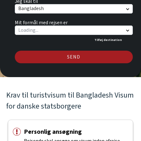
Jeg skal til
Bangladesh
Mit formål med rejsen er
Tilføj destination
SEND
Krav til turistvisum til Bangladesh Visum
for danske statsborgere
Personlig ansøgning