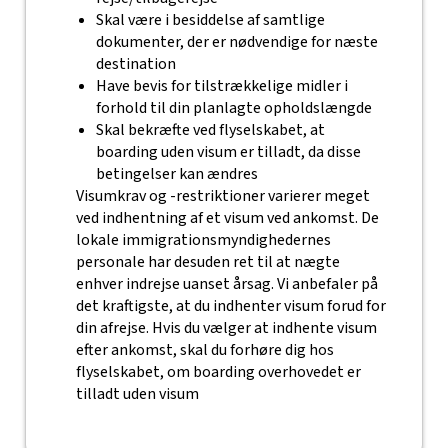
Skal være i besiddelse af samtlige
dokumenter, der er nødvendige for næste
destination
Have bevis for tilstrækkelige midler i
forhold til din planlagte opholdslængde
Skal bekræfte ved flyselskabet, at
boarding uden visum er tilladt, da disse
betingelser kan ændres
Visumkrav og -restriktioner varierer meget
ved indhentning af et visum ved ankomst. De
lokale immigrationsmyndighedernes
personale har desuden ret til at nægte
enhver indrejse uanset årsag. Vi anbefaler på
det kraftigste, at du indhenter visum forud for
din afrejse. Hvis du vælger at indhente visum
efter ankomst, skal du forhøre dig hos
flyselskabet, om boarding overhovedet er
tilladt uden visum