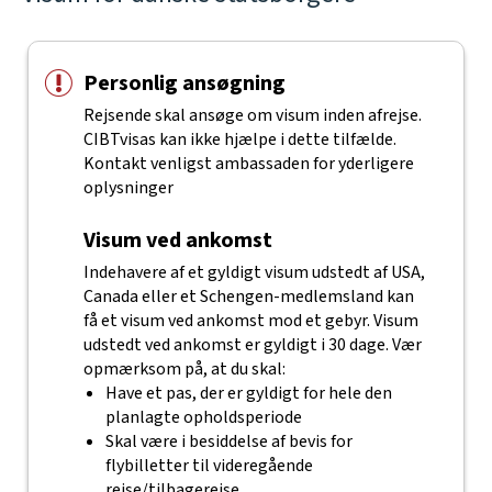
Personlig ansøgning
Rejsende skal ansøge om visum inden afrejse.
CIBTvisas kan ikke hjælpe i dette tilfælde.
Kontakt venligst ambassaden for yderligere
oplysninger
Visum ved ankomst
Indehavere af et gyldigt visum udstedt af USA,
Canada eller et Schengen-medlemsland kan
få et visum ved ankomst mod et gebyr. Visum
udstedt ved ankomst er gyldigt i 30 dage. Vær
opmærksom på, at du skal:
Have et pas, der er gyldigt for hele den
planlagte opholdsperiode
Skal være i besiddelse af bevis for
flybilletter til videregående
rejse/tilbagerejse