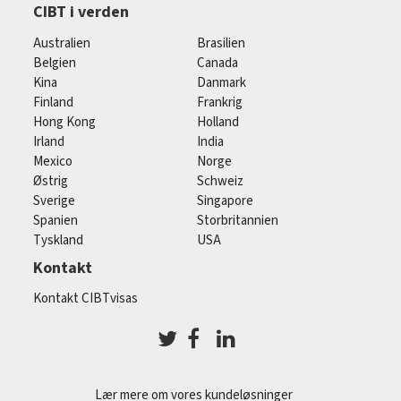
CIBT i verden
Australien
Brasilien
Belgien
Canada
Kina
Danmark
Finland
Frankrig
Hong Kong
Holland
Irland
India
Mexico
Norge
Østrig
Schweiz
Sverige
Singapore
Spanien
Storbritannien
Tyskland
USA
Kontakt
Kontakt CIBTvisas
Lær mere om vores kundeløsninger