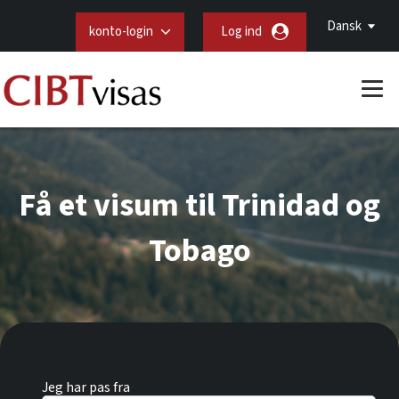
Dansk
konto-login
Log ind
Få et visum til Trinidad og
Tobago
Jeg har pas fra