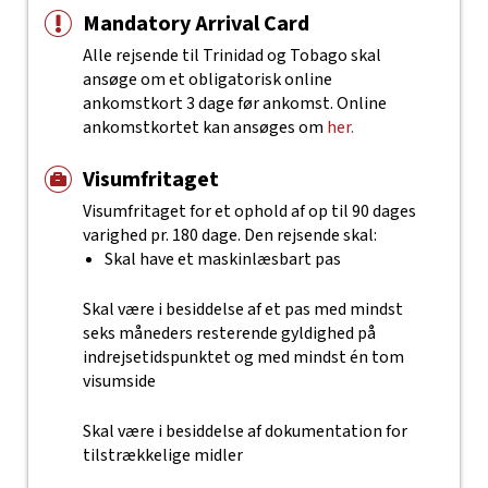
Mandatory Arrival Card
Alle rejsende til Trinidad og Tobago skal
ansøge om et obligatorisk online
ankomstkort 3 dage før ankomst. Online
ankomstkortet kan ansøges om
her.
Visumfritaget
Visumfritaget for et ophold af op til 90 dages
varighed pr. 180 dage. Den rejsende skal:
Skal have et maskinlæsbart pas
Skal være i besiddelse af et pas med mindst
seks måneders resterende gyldighed på
indrejsetidspunktet og med mindst én tom
visumside
Skal være i besiddelse af dokumentation for
tilstrækkelige midler