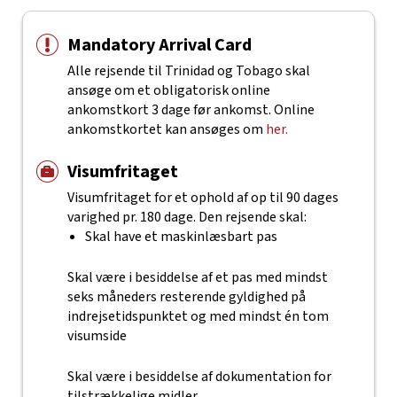
Mandatory Arrival Card
Alle rejsende til Trinidad og Tobago skal
ansøge om et obligatorisk online
ankomstkort 3 dage før ankomst. Online
ankomstkortet kan ansøges om
her.
Visumfritaget
Visumfritaget for et ophold af op til 90 dages
varighed pr. 180 dage. Den rejsende skal:
Skal have et maskinlæsbart pas
Skal være i besiddelse af et pas med mindst
seks måneders resterende gyldighed på
indrejsetidspunktet og med mindst én tom
visumside
Skal være i besiddelse af dokumentation for
tilstrækkelige midler