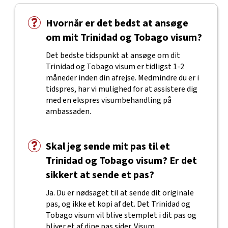
Hvornår er det bedst at ansøge
om mit Trinidad og Tobago visum?
Det bedste tidspunkt at ansøge om dit
Trinidad og Tobago visum er tidligst 1-2
måneder inden din afrejse. Medmindre du er i
tidspres, har vi mulighed for at assistere dig
med en ekspres visumbehandling på
ambassaden.
Skal jeg sende mit pas til et
Trinidad og Tobago visum? Er det
sikkert at sende et pas?
Ja. Du er nødsaget til at sende dit originale
pas, og ikke et kopi af det. Det Trinidad og
Tobago visum vil blive stemplet i dit pas og
bliver et af dine pas sider. Visum